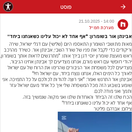
פוסט
14:00 - 21.10.2025
מערכת חמ״ל
אבינתן אור בשומרון: "אף אחד לא יכול עלינו כשאנחנו ביחד״
מאות מתושבי השומרון התאספו היום (שלישי) עם דגלי ישראל, שירה 
וריקודים כדי לקבל את פניו של שורד השבי, אבינתן אור. כשירד מהרכב 
ראש מועצת שומרון
יהודי חופשי עם ראש מורם, אנחנו מצדיעים לך אבינתן אחינו הגיבור, 
מצדיעים לכל משפחת אור הגיבורים שהרימו את הרוח של עם ישראל 
לאורך כל הימים האלו, אנחנו ננצח ביחד, עם ישראל חי!"
אבינתן אור התרגש ואמר: "אני רוצה להודות לכולכם על כל התמיכה. אני 
שומע בשבוע הזה מכל המשפחה שלי איך כל אחד מעם ישראל עזר 
אף אחד לא יכול עלינו כשאנחנו ביחד!"
צילום: אברהם פליטר