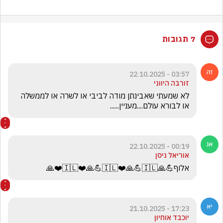
7 תגובות
03:57 - 22.10.2025
זורבה היווני
לא שמעתי שאבינתן מודה לביבי או לשרה או לממשלה 
או לבורא עולם....מעניין......
00:19 - 22.10.2025
אוריאל ניסן
אלוף💪🙏🇮🇱❤️🙏💪🇮🇱❤️🙏💪🇮🇱❤️🙏
17:23 - 21.10.2025
יוכבד אוחיון