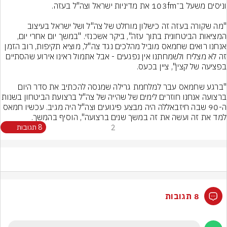
"מה שקורה בעזה זה כישלון מוחלט של צה"ל ושל ישראל בעיצוב 
המציאות הביטחונית בתוך עזה", ביקר אשכנזי. "במשך יום אחרי יום, 
אנחנו רואים שחמאס מוביל מהלכים נגד צה"ל, מוציא תקיפות, רוב הזמן 
זה לא מצליח ולשמחתנו אין נפגעים - אבל אתמול ראינו אירוע שהסתיים 
"ברגע שחמאס עבר למלחמת גרילה שמנסה להכתיב את סדר היום 
ברצועה אנחנו חוזרים לימים של שהייה של צה"ל ברצועת הב
ה-90 שבה חיזבאללה היה מבצע פיגועים וצה"ל היה מגיב. עכשיו חמאס 
למד את זה ועשה את זה במשך שנים ברצועה", הוסיף בהמשך.
2
8 תגובות
8 תגובות