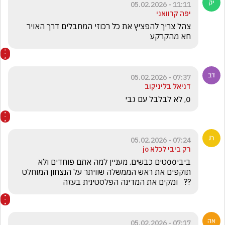
11:11 - 05.02.2026
יפה קרוואני
צהל צריך להפציץ את כל רכוזי המחבלים דרך האויר 
חא מהקרקע
07:37 - 05.02.2026
דניאל בליניקוב
0, לא לבלבל עם גבי
07:24 - 05.02.2026
רק ביבי לכלא jo
ביבי00טים כבשים. מעניין למה אתם פוחדים ולא 
תוקפים את ראש הממשלה שוויתר על הנצחון המוחלט 
??   ומקים את המדינה הפלסטינית בעזה
07:17 - 05.02.2026