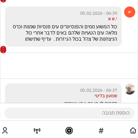
06:39 - 05.02.2026
י.א א
כול המשוע ממים והפנסיונרים עים פנסיות שמנות וכרס 
מלאה עים הטעיות שלהם באים לדבר אחרי כול 
הניצחנות של צהל בכול הגיזרות .  עדיף שתישתו
06:37 - 05.02.2026
שמעון בליטי
תזכירו לי מי זה אבי אשכנזי.