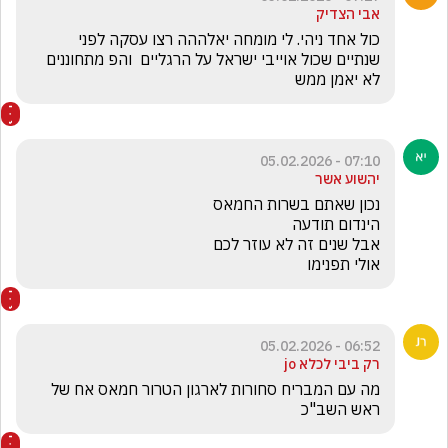
אבי הצדיק
כול אחד ניהי. לי מומחה יאלההה רצו עסקה לפני 
שנתיים שכול אוייבי ישראל על הרגליים  והפ מתחוננים 
לא יאמן ממש  
07:10 - 05.02.2026
יהשוע אשר
אולי תפנימו
06:52 - 05.02.2026
רק ביבי לכלא jo
מה עם המבריח סחורות לארגון הטרור חמאס אח של 
ראש השב"כ