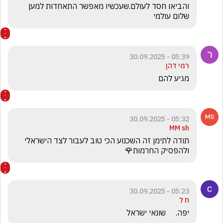
והביאו חסד לעולם.שעכשיו מאפשר התאחדות למען 
שלום עולמי
05:39 - 30.09.2025
רמי דהן
מגיע להם 
05:32 - 30.09.2025
MM sh
תודה לתימן זה השכנוע הכי טוב לעבור לצד הישראלי 
ולהפסיק החרמות🌹
05:23 - 30.09.2025
ח ל
יפה.     שונאי ישראל 