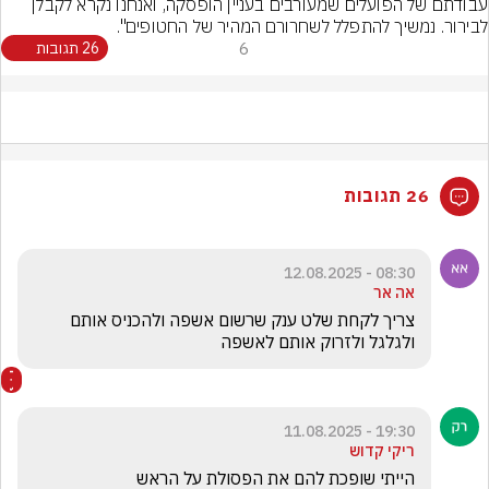
עבודתם של הפועלים שמעורבים בעניין הופסקה, ואנחנו נקרא לקבלן 
לבירור. נמשיך להתפלל לשחרורם המהיר של החטופים".
6
26 תגובות
26 תגובות
08:30 - 12.08.2025
אה אר
צריך לקחת שלט ענק שרשום אשפה ולהכניס אותם 
ולגלגל ולזרוק אותם לאשפה
19:30 - 11.08.2025
ריקי קדוש
הייתי שופכת להם את הפסולת על הראש