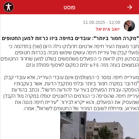
פוסט
12:08 - 11.08.2025
יואב איתיאל
"מקרה חמור ביותר": עובדים בחיפה ביזו כרזות למען החטופים
חבר מועצת העיר חיפה ארטיום חרצ'נקו גילה היום (שני) בתדהמה כי 
פועלי קבלן של עיריית חיפה עושים שימוש מבזה בכרזות חטופים. 
בסרטון ניתן לראות כי הפועלים 
מעיריית חיפה נמסר כי המצולמים אינם עובדי העירייה, אלא עובדי קבלן. 
"מדובר במקרה חמור ביותר ובלתי מתקבל הדעת, אשר בעקבותיו 
הופסקה עבודת הפועלים בעיר עד להודעה חדשה", נכתב בהודעת 
עיריית חיפה שהוסיפה כי הגורמים הרלוונטיים יטפלו במקרה מול הקבלן 
שמעסיק את הפועלים, והוא ייקרא לבירור. "עיריית חיפה מגנה את 
האירוע, ומייחלת לשובם המהיר של החטופים לישראל", אמרו.