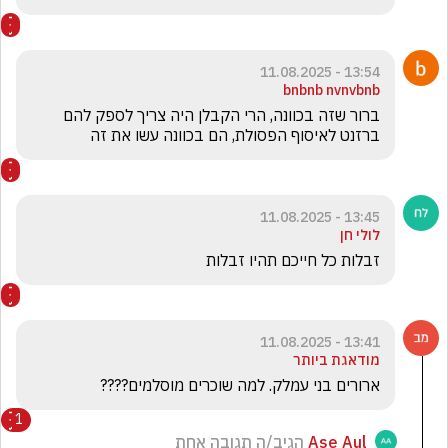
13:54 - 11.08.2025
bnbnb nvnvbnb
ברור שזה בכוונה, הרי הקבלן היה צריך לספק להם 
ברזנט לאיסוף הפסולת, הם בכוונה עשו את זה
13:45 - 11.08.2025
לולי חן
זבלות כל חייכם תהיו זבלות
13:41 - 11.08.2025
מודאגת ביותר
ארורים בני עמלק. למה שוכרים מוסלמים????
1
Ase Aul
הגיב/ה תגובה אחת