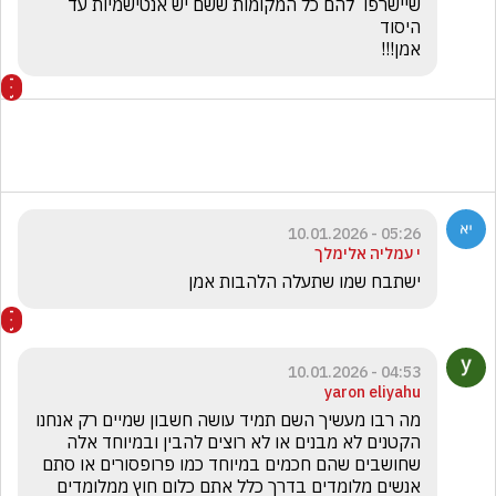
שיישרפו  להם כל המקומות ששם יש אנטישמיות עד 
אמן!!!
05:26 - 10.01.2026
י עמליה אלימלך
ישתבח שמו שתעלה הלהבות אמן
04:53 - 10.01.2026
yaron eliyahu
מה רבו מעשיך השם תמיד עושה חשבון שמיים רק אנחנו 
הקטנים לא מבנים או לא רוצים להבין ובמיוחד אלה 
שחושבים שהם חכמים במיוחד כמו פרופסורים או סתם 
אנשים מלומדים בדרך כלל אתם כלום חוץ ממלומדים 