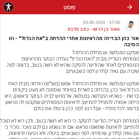
פוסט
17:00 - 03.05.2026
מאור בן הרוש - כתב סלבס
אור כהן הבריזה מהראיונות אחרי ההדחה ב"אח הגדול" - וזו
הסיבה
המודחת הטרייה מבית "האח הגדול" נעדרה הבוקר מהראיונות 
המסורתיים לאחר שהודיעה להפקה שהיא לא חשה בטוב, בדומה למה 
אפקט המגלשה או מחלת ההדחה? אמש (מוצ"ש) הודחה מבית האח 
הגדול אור כהן, בהדחה ביזארית במיוחד שספגה לא מעט ביקורות 
ברשת - כשהיא התגלשה במגלשה אל מחוץ לבית. הבוקר (ראשון), היא 
הייתה אמורה להתחיל להתייצב לראיונות המסורתיים שנקבעו לה מראש, 
המודחת הטרייה הודיעה ל
להתייצב לראיונות שתואמו מראש. אם זה נשמע גם לכם מוכר, נזכיר כי 
גם גאיה קלדרון, שהודחה לפני כשבועיים, ביטלה ולא הגיעה לראיונות, 