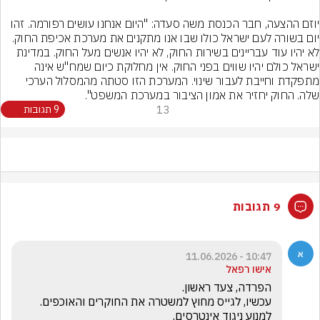
יוזם ההצעה, חבר הכנסת משה סעדה: "היום אנחנו עושים רפורמה. זהו 
יום בשורה לעם ישראל כולו שבו אנו מתקנים את מערכת אכיפת החוק. 
לא יהיו עוד עבריינים בשירות החוק, לא יהיו אנשים מעל החוק. במדינת 
ישראל כולם יהיו שווים בפני החוק. אין מחלוקת כיום שמח"ש אינה 
מתפקדת וחייבת לעבור שינוי. המערכת הזו סטתה מהמסלול הערכי 
שלה. החוק יחזיר את אמון הציבור במערכת המשפט".
13
9 תגובות
9 תגובות
10:47 - 11.06.2026
אישו רפאל
עכשיו, לגייס מחוץ למשטרה את החוקרים והאוכפים. 
למנוע ניגוד אינטרסים.