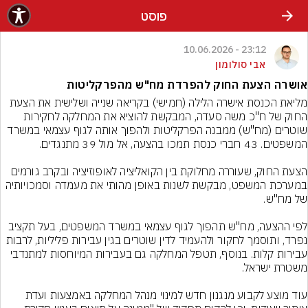
פוסט
23:12 - 10.06.2026
אבי סולומון
אושרה הצעת החוק להפרדת מח"ש מהפרקליטות
מליאת הכנסת אישרה הלילה (חמישי) בקריאה שנייה ושלישית את הצעת 
החוק של ח"כ משה סעדה, המבקשת להוציא את המחלקה לחקירות 
שוטרים (מח"ש) ממבנה הפרקליטות ולהפוך אותה לגוף עצמאי במשרד 
הצעת החוק, שעוררה מחלוקת בין הקואליציה לאופוזיציה ובקרב גורמים 
במערכת המשפט, מבקשת לשנות באופן מהותי את מעמדה וסמכויותיה 
לפי ההצעה, מח"ש תהפוך לגוף עצמאי במשרד המשפטים, בעל תקציב 
נפרד, ותוסמך לחקור ולהעמיד לדין שוטרים בגין עבירות פליליות, לרבות 
עבירות קלות. בנוסף, תטפל המחלקה גם בעבירות המיוחסות למתנדבי 
עוד מוצע לקבוע מנגנון חדש למינוי מנהל המחלקה באמצעות ועדת 