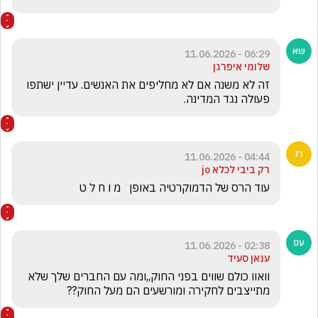
06:29 - 11.06.2026
שלומי איפרגן
זה לא משנה אם לא מחליפים את האנשים. עדיין ישתפו 
פעולה נגד המדינה.
04:44 - 11.06.2026
רק ביבי לכלא jo
עוד הרס של הדמוקרטיה באופן   מ ו ח ל ט 
02:38 - 11.06.2026
ענאן סעיד
וואוו כולם שווים בפני החוק,,ומה עם החברים שלך שלא 
מתייצבים לחקירה ומורשעים הם מעל החוק??