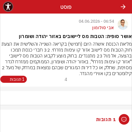
פוסט
06:54 - 04.06.2026
אבי סולומון
אושר סופית: הטבות מס ליישובים באזור יהודה ושומרון
מליאת הכנסת אישרה היום (חמישי) בקריאה השנייה והשלישית את הצעת 
חוק הטבות מס ליישוב אזור קו עימות מזרחי. 32 חברי כנסת תמכו 
בהצעה, אל מול 23 מתנגדים. בחוק מוצע לקבוע הטבות מס ליישובי 
"אזור קו עימות מזרחי", באזור יהודה ושומרון, הממוקמים ממזרח לגדר 
מסוימת, שחלק או כל דירות המגורים שבהם נמצאות במרחק של מעל 2 
קילומטרים בקו אווירי מהגדר.
4
1 תגובות
1 תגובות