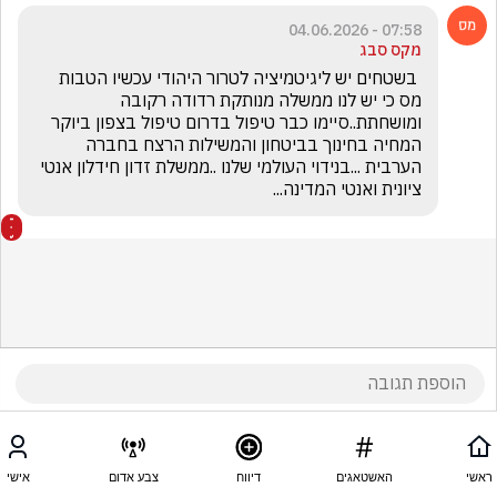
07:58 - 04.06.2026
מקס סבג
 בשטחים יש ליגיטמיציה לטרור היהודי עכשיו הטבות 
מס כי יש לנו ממשלה מנותקת רדודה רקובה 
ומושחתת..סיימו כבר טיפול בדרום טיפול בצפון ביוקר 
המחיה בחינוך בביטחון והמשילות הרצח בחברה 
הערבית ...בנידוי העולמי שלנו ..ממשלת זדון חידלון אנטי 
ציונית ואנטי המדינה...
ראשי
האשטאגים
דיווח
צבע אדום
אישי