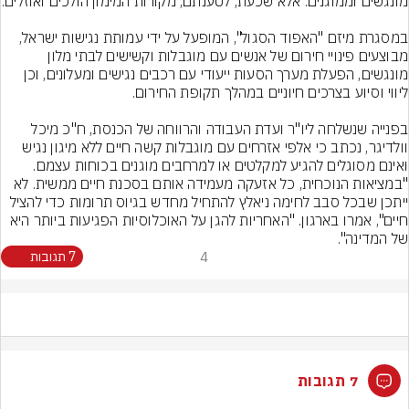
במסגרת מיזם "האפוד הסגול", המופעל על ידי עמותת נגישות ישראל, 
מבוצעים פינויי חירום של אנשים עם מוגבלות וקשישים לבתי מלון 
מונגשים, הפעלת מערך הסעות ייעודי עם רכבים נגישים ומעלונים, וכן 
בפנייה שנשלחה ליו"ר ועדת העבודה והרווחה של הכנסת, ח"כ מיכל 
וולדיגר, נכתב כי אלפי אזרחים עם מוגבלות קשה חיים ללא מיגון נגיש 
ואינם מסוגלים להגיע למקלטים או למרחבים מוגנים בכוחות עצמם. 
"במציאות הנוכחית, כל אזעקה מעמידה אותם בסכנת חיים ממשית. לא 
ייתכן שבכל סבב לחימה ניאלץ להתחיל מחדש בגיוס תרומות כדי להציל 
חיים", אמרו בארגון. "האחריות להגן על האוכלוסיות הפגיעות ביותר היא 
של המדינה".
4
7 תגובות
7 תגובות