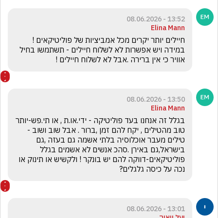
13:52 - 08.06.2026
Elina Mann
חיילים יותר יקרים מכל אמביציות של פוליטיקאים ! 
במידה ויש אפשרות לא לשלוח חיילים - תשתמשו בחיל 
אוויר כי אין ברירה .אבל לא לשלוח חיילים ! 
13:50 - 08.06.2026
Elina Mann
בגלל זה אנחנו בעד פוליטיקה - ידי.או.ת , או תי.פש-יותר 
טוב מהטילים , יקח להם זמן ,ברור . אבל שוב ושוב - 
טילים מעבר אוכלוסיה בלתי אשמה גם בעזה ,גם 
בישראל,גם באירן .סהכ אנשים לא אשמים בגלל 
פוליטיקאים-דווקה להם יש בונקר ! ולקשיש או תינוק או 
נכה על כיסה גלגלים?
13:01 - 08.06.2026
יעל וואיה