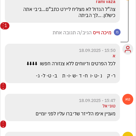
rami vaza
צה"ל הגדול לא מצליח ליירט כתב"ם....ביבי אתה 
כישלון. ....לך הביתה
1
מיכה וייס
הגיב/ה תגובה אחת
15:50 - 18.09.2025
א
ר- ק    נ -ט -ו  ח- ד -ש -ו- ת    ב- ט- ל- ג-
15:47 - 18.09.2025
טוני אל
מעניין איפו הלייזר שדיברו עליו לפני יומיים 