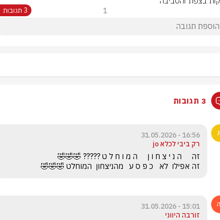
ות בצפת והסביבה
1
3 תגובות
3 תגובות
16:56 - 31.05.2026
רק ביבי לכלא jo
זה אפילו  לא   כ פ ס ע   מהניצחון  המוחלט 🤣🤣🤣
15:01 - 31.05.2026
זורבה היווני