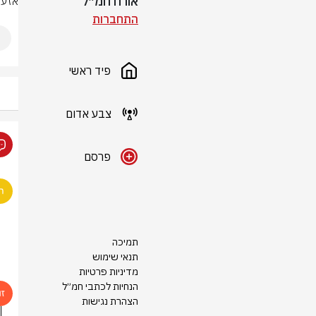
אורח חמ״ל
אזעק
התחברות
פיד ראשי
צבע אדום
פרסם
תמיכה
תנאי שימוש
מדיניות פרטיות
הנחיות לכתבי חמ״ל
הצהרת נגישות