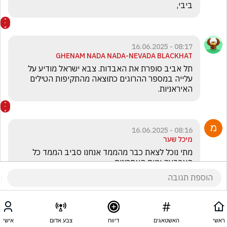
ביבי,
08:17 - 16.06.2025
GHENAM NADA NADA-NEVADA BLACKHAT
תל אביב סופרת את האבדות. צבא ישראל מודיע על 
עלייה במספר ההרוגים כתוצאה מהתקיפות הטילים 
האיראניות.
08:16 - 16.06.2025
מיכל שער
מתי נוכל לצאת כבר מהממד אנחנו סביב הממד כל 
הארבעה ימים האחרונים 
ראשי
האשטאגים
דיווח
צבע אדום
אישי