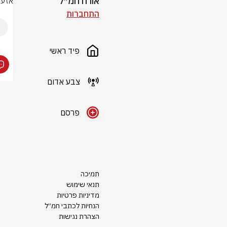
אורח חמ״ל
אזעק
התחברות
פיד ראשי
צבע אדום
פרסם
תמיכה
תנאי שימוש
מדיניות פרטיות
הנחיות לכתבי חמ״ל
הצהרת נגישות