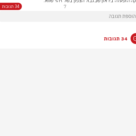
ה הופעלה ביראון שבגבול הצפון בשל זיהוי שווא.
7
34 תגובות
34 תגובות