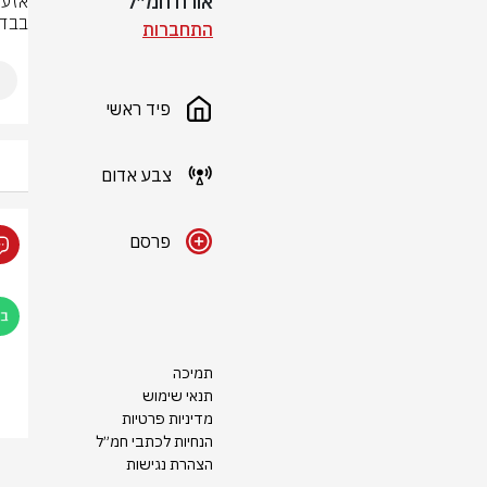
אורח חמ״ל
בבדי
התחברות
פיד ראשי
צבע אדום
פרסם
תמיכה
תנאי שימוש
מדיניות פרטיות
הנחיות לכתבי חמ״ל
הצהרת נגישות