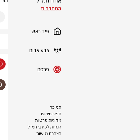
אורח חמ״ל
הופע
התחברות
פיד ראשי
צבע אדום
פרסם
תמיכה
תנאי שימוש
מדיניות פרטיות
הנחיות לכתבי חמ״ל
הצהרת נגישות