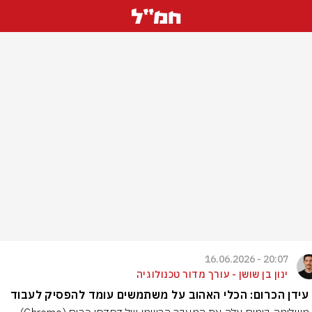
20:07 - 16.06.2026
ינון בן שושן - עורך מדור טכנולוגיה
עידן הכרום: הכלי האהוב על משתמשים עומד להפסיק לעבוד