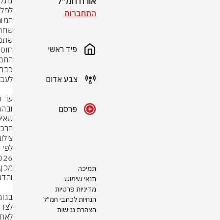
אורח חמ״ל
התחברות
פיד ראשי
צבע אדום
פרסם
הרכי
צילום
תמיכה
תנאי שימוש
מדיניות פרטיות
הנחיות לכתבי חמ״ל
הצהרת נגישות