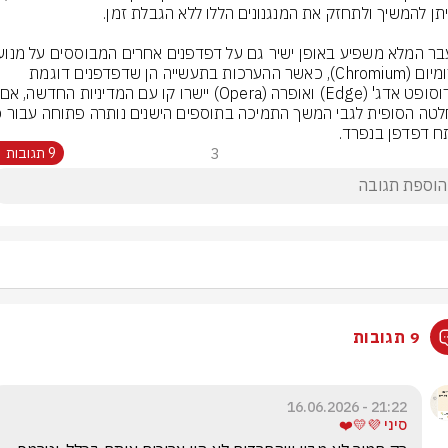
הכרומיום (Chromium), כאשר ההערכות בתעשייה הן שדפדפנים דוגמת 
 דפדפן בנפרד.
3
9 תגובות
9 תגובות
21:22 - 16.06.2026
סיני 💜💛❤️