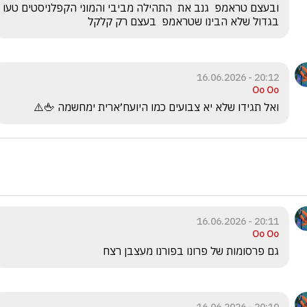
ובעצם טראמפ  גנב את  התהילה מביבי והמוני הקפלניסטים טעו 
בגדול שלא הבינו שטראמפ  בעצם רק קלקל
20:12 - 16.06.2026
Oo Oo
ואל תגידו שלא יא צבועים כמו היועח׳ארית ימחשמה 🖕⚠️
20:11 - 16.06.2026
Oo Oo
גם פרסומות של פרונו בפורנו מעצבן רצח 