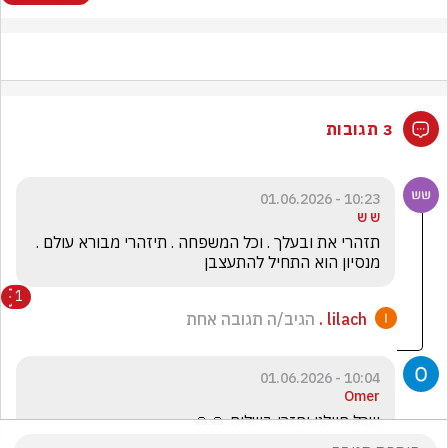
3 תגובות
10:23 - 01.06.2026
ש ש
תזהרי את ובעלך . וכל המשפחה . תיזהרי מבורא עולם . 
מנסיון הוא התחיל להתעצבן 
1
lilach .
הגיב/ה תגובה אחת
10:04 - 01.06.2026
Omer
שכל חיילנו יחזרו בשלום 🙏🙏