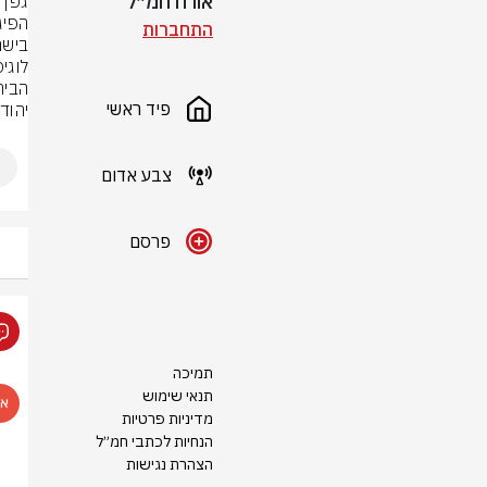
אורח חמ״ל
התחברות
הבית
פיד ראשי
יהוד
צבע אדום
פרסם
תמיכה
תנאי שימוש
מדיניות פרטיות
הנחיות לכתבי חמ״ל
הצהרת נגישות