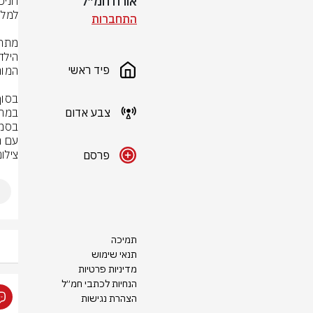
אורח חמ״ל
התחברות
פיד ראשי
צבע אדום
עם ה
צילו
פרסם
תמיכה
תנאי שימוש
מדיניות פרטיות
הנחיות לכתבי חמ״ל
הצהרת נגישות