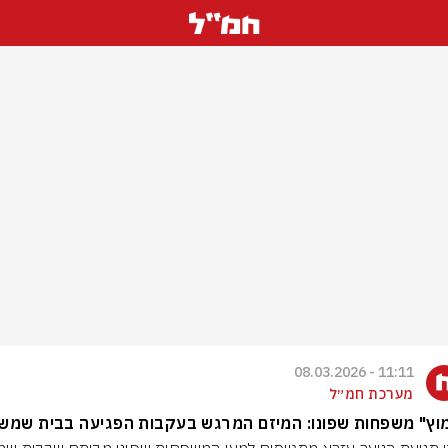
11:11 - 08.03.2026
מערכת חמ״ל
וץ" משפחות שפונו: המיזם המרגש בעקבות הפגיעה בבית שמש