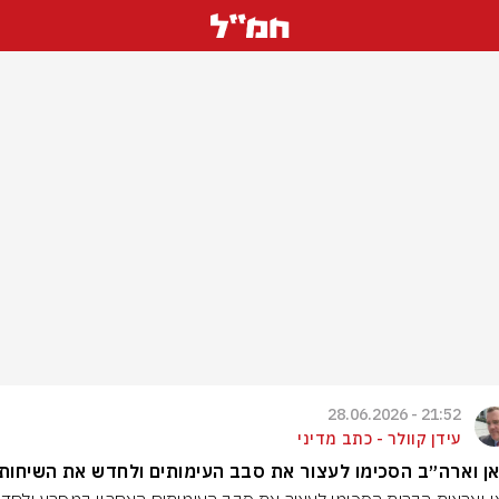
21:52 - 28.06.2026
עידן קוולר - כתב מדיני
ן וארה״ב הסכימו לעצור את סבב העימותים ולחדש את השיחות