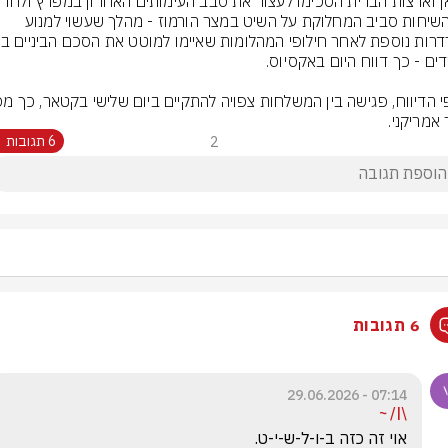
את השיחות סביב המחלוקת על השיט במצר הורמוז - מהלך שעשוי למנוע 
 אמריקני.
2
6 תגובות
6 תגובות
07:14 - 29.06.2026
\|/ ~
אוי זה כזה ב-ו-ל-ש-י-ט.