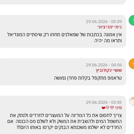
05:09 - 29.06.2026
גימי ימני ציוני
אין אמונה בכתבות של שמאלנים תחחו רק שיסתיים המונדיאל 
ותראו מה יהיה 
04:06 - 29.06.2026
שושי ינקולוביץ
טראמפ מתקפל בקלות פחדן נמושה 
03:45 - 29.06.2026
סיני 💜💛❤️
צריך לחסום את כל המדינה על המעצרים לחרדים ולנתק את 
החשמל המים ולהשבית את המשק ולא לשלם מס הכנסה  אם 
החרדים לא ישלמו משכנתא הבנקים יקרסו באותו היום!!!  