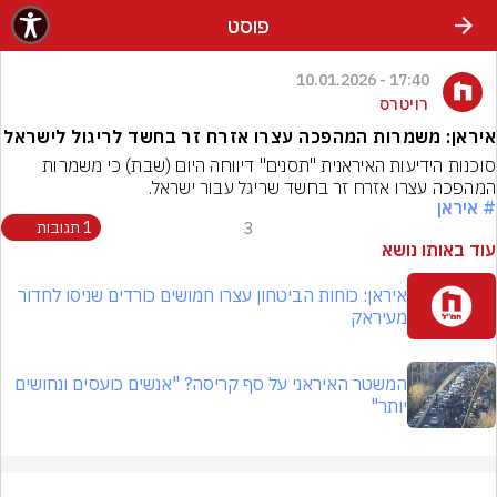
פוסט
17:40 - 10.01.2026
רויטרס
איראן: משמרות המהפכה עצרו אזרח זר בחשד לריגול לישראל
סוכנות הידיעות האיראנית "תסנים" דיווחה היום (שבת) כי משמרות 
המהפכה עצרו אזרח זר בחשד שריגל עבור ישראל.
# איראן
3
1 תגובות
עוד באותו נושא
איראן: כוחות הביטחון עצרו חמושים כורדים שניסו לחדור
מעיראק
המשטר האיראני על סף קריסה? "אנשים כועסים ונחושים
יותר"