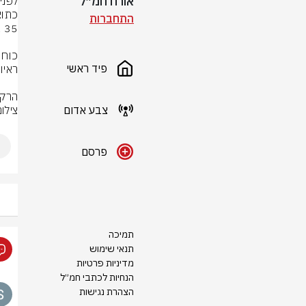
אורח חמ״ל
התחברות
פיד ראשי
הרקע
צבע אדום
צילו
פרסם
תמיכה
תנאי שימוש
מדיניות פרטיות
הנחיות לכתבי חמ״ל
הצהרת נגישות