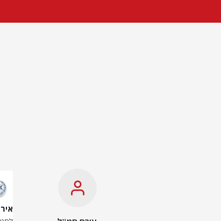
אירוע ירי ב