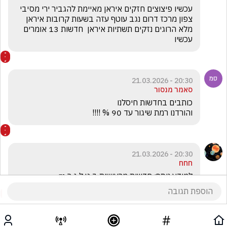
עכשיו פיצוצים חזקים איראן מאיימת להגביר ירי מסיבי 
צפון מרכז דרום נגב עוטף עזה בשעות קרובות איראן 
מלא הרוגים נזקים תשתיות איראן  חדשות 13 אומרים 
עכשיו 
20:30 - 21.03.2026
סאמר מנסור
והורדנו רמת שיגור עד 90 % !!!!  
20:30 - 21.03.2026
חחח
למידע נוסף: חדשות מרעישות ב ט ל ג ר m