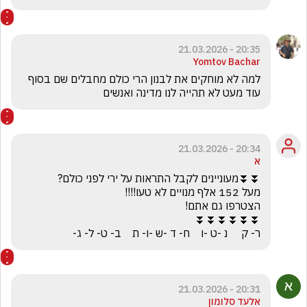
20:35 - 21.03.2026
Yomtov Bachar
למה לא מוחקים את לבנון הרי כולם מחבלים שם בסוף 
עוד מעט לא תהייה לנו מדינה ואנשים 
20:34 - 21.03.2026
א
ר- ק     נ -ט -ו    ח- ד -ש -ו- ת    ב- ט- ל- ג-
20:31 - 21.03.2026
אלעד סלומון