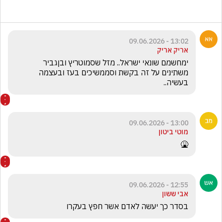
13:02 - 09.06.2026
אריק אריק
ימחשמם שונאי ישראל.. מזל שסמוטריץ ובןגביר 
משתינים על זה בקשת וסממשיכים בעז ובעצמה 
בעשיה..
13:00 - 09.06.2026
מוטי ביטון
🤮
12:55 - 09.06.2026
אבי ששון
בסדר כך יעשה לאדם אשר חפץ בעקרו