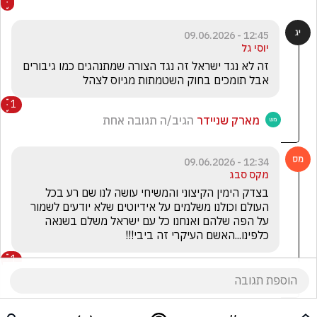
12:45 - 09.06.2026
יוסי גל
זה לא נגד ישראל זה נגד הצורה שמתנהגים כמו גיבורים 
אבל תומכים בחוק השטמתות מגיוס לצהל
1
מארק שניידר
הגיב/ה תגובה אחת
12:34 - 09.06.2026
מקס סבג
בצדק הימין הקיצוני והמשיחי עושה לנו שם רע בכל 
העולם וכולנו משלמים על אידיוטים שלא יודעים לשמור 
על הפה שלהם ואנחנו כל עם ישראל משלם בשנאה 
כלפינו...האשם העיקרי זה ביבי!!!
1
מארק שניידר
הגיב/ה תגובה אחת