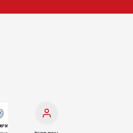
אישה בת 51 נהרג