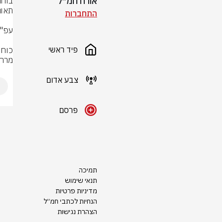
אורח חמ״ל
התחברות
פיד ראשי
מרחב
צבע אדום
פרסם
תמיכה
תנאי שימוש
מדיניות פרטיות
הנחיות לכתבי חמ״ל
הצהרת נגישות