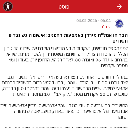
פוסט
06:04 - 04.05.2026
שב"כ
הבריחו אמל"ח מירדן באמצעות רחפנים: אישום הוגש נגד 5
חשודים
לפני מספר חודשים, בעקבות מידע מודיעיני מוקדם של שירות הביטחון 
הכללי, זיהו כוחות צה״ל רחפן שחצה משטח ירדן לשטח מדינת ישראל 
במרחב אוגדה 96 ואוגדה 80. לאחר הזיהוי, הרחפן יורט בעודו נושא 
במהלך החודשים האחרונים נעצרו ארבעה אזרחי ישראל, תושבי הנגב, 
לצד גורם נוסף תושב יהודה ושומרון, בחשד למעורבות בתשתית הברחת 
אמצעי לחימה. שניים מהחשודים נעצרו בזמן אמת במהלך ניסיון הברחה, 
החשודים הם ארבעה תו
אבו גויעד ועלי אלסראיעה, וכן נצאר נגאדה, תושב יאטה שביהודה 