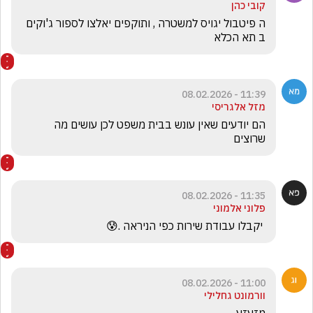
קובי כהן
ה פיטבול יגויס למשטרה , ותוקפים יאלצו לספור ג'וקים 
ב תא הכלא 
11:39 - 08.02.2026
מזל אלגריסי
הם יודעים שאין עונש בבית משפט לכן עושים מה 
שרוצים 
11:35 - 08.02.2026
פלוני אלמוני
 יקבלו עבודת שירות כפי הניראה .😰
11:00 - 08.02.2026
וורמונט גחלילי