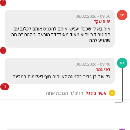
09:50 - 08.02.2026
יפית שקד
איך בא לי שככה יענישו אותם להכניס אותם לכלוב עם 
הפיטבול כשהוא מאוד מאודדדד מורעב  גיהנום זה מה 
שמגיע להם 
09:48 - 08.02.2026
רפי עמר
כל עוד בן גביר בתמונה לא יהיה סוף לאלימות במדינה
1
אשר בוזגלו
הגיב/ה תגובה אחת