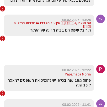
15שנים בכלאי שיהא להם זמן להבין איזה חולרות הם
13:26 - 08.02.2026
עם הנצח 💪🇮🇱🇸🇨 אין עוד מלבדו 👑 חרבות ברזל ⚔️
🔟.7️⃣
תוך 72 שעות הם בבית מדינה של הפקר. 
12:22 - 08.02.2026
Papamapa Morin
פחות מ15 שנה בכלא  יש להכניס את השופטים למאסר 
ל 15 שנה
11:41 - 08.02.2026