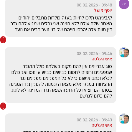
09:48 - 08.02.2026
יוסף מושל
קיבינימט תלכו לחיות בעזה כולרות מחבלים יהודים 
מאסר עולם עולם ללא חנינה שני נבלים שמגיע להם גזר 
דין מוות אלה יהרסו חייהם של בני נוער רבים אם נוער 
09:46 - 08.02.2026
איש העלטה
סוג עבריינים אין להם מקום בעולמנו כולל המגזר 
שמפגינים ורוצים לחסום כבישים כביש 6 ינוסו ואז כולם 
לכלא וכתב אישום כי לא כל המפגינים מפגינים נגד 
הרציחות במגזר אלא מצאו הזגמנות להפגין נגד המגינה 
בסתר הם יוציאו כל הרוע והשנאה נגד המדינה לא לתת 
להם כלום לגרשם 
09:43 - 08.02.2026
איש העלטה