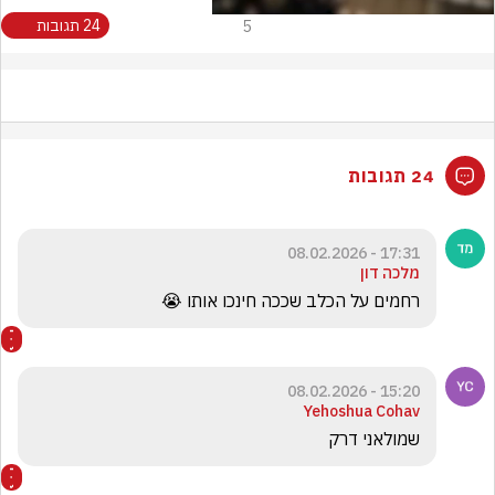
5
24 תגובות
24 תגובות
17:31 - 08.02.2026
מלכה דון
רחמים על הכלב שככה חינכו אותו 😭
15:20 - 08.02.2026
Yehoshua Cohav
שמולאני דרק