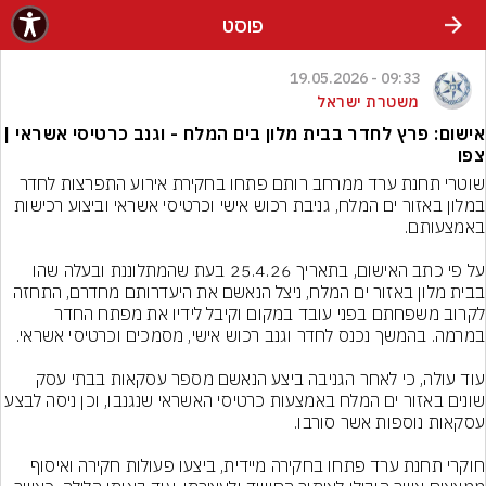
פוסט
09:33 - 19.05.2026
משטרת ישראל
אישום: פרץ לחדר בבית מלון בים המלח - וגנב כרטיסי אשראי |
צפו
שוטרי תחנת ערד ממרחב רותם פתחו בחקירת אירוע התפרצות לחדר 
במלון באזור ים המלח, גניבת רכוש אישי וכרטיסי אשראי וביצוע רכישות 
על פי כתב האישום, בתאריך 25.4.26 בעת שהמתלוננת ובעלה שהו 
בבית מלון באזור ים המלח, ניצל הנאשם את היעדרותם מחדרם, התחזה 
לקרוב משפחתם בפני עובד במקום וקיבל לידיו את מפתח החדר 
עוד עולה, כי לאחר הגניבה ביצע הנאשם מספר עסקאות בבתי עסק 
שונים באזור ים המלח באמצעות כרטיסי האשראי שנגנבו, וכן ניסה לבצע 
חוקרי תחנת ערד פתחו בחקירה מיידית, ביצעו פעולות חקירה ואיסוף 