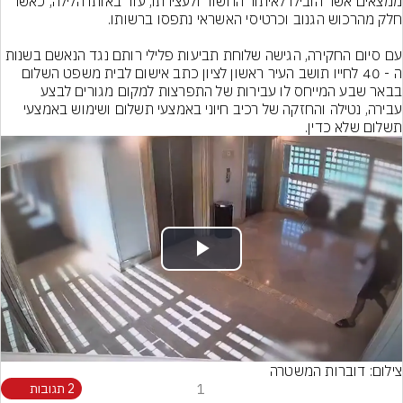
ממצאים אשר הובילו לאיתור החשוד ולעצירתו, עוד באותו הלילה, כאשר 
עם סיום החקירה, הגישה שלוחת תביעות פלילי רותם נגד הנאשם בשנות 
ה - 40 לחייו תושב העיר ראשון לציון כתב אישום לבית משפט השלום 
בבאר שבע המייחס לו עבירות של התפרצות למקום מגורים לבצע 
עבירה, נטילה והחזקה של רכיב חיוני באמצעי תשלום ושימוש באמצעי 
תשלום שלא כדין.
Play
Video
צילום: דוברות המשטרה
1
2 תגובות