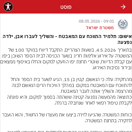
פוסט
09:01 - 08.05.2026
משטרת ישראל
אישום: תלמיד התווכח עם המאבטח - והשליך לעברו אבן, ילדה
נפצעה
בתאריך 4.5.2026, בשעות הצהריים, התקבל דיווח במוקד 100 של 
עם קבלת הדיווח, שוטרי 
מהחקירה עלה כי הנאשם, קטין בן 15, הגיע לשער בית הספר והחל 
להתווכח עם המאבטח במקום. במהלך הוויכוח הרים הנאשם לבנה 
כתוצאה מהמעשה נפגעה קטינה ששהתה בסמוך למקום, והיא פונתה 
כוחות המשטרה שהגיעו לזירה ביצעו את מעצרו של החשוד, והוא הועבר 