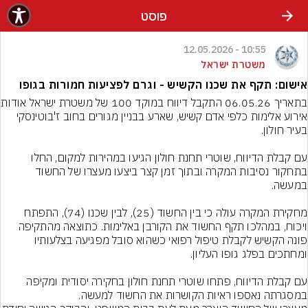
פוסט
10:55 - 12.05.2026
משטרת ישראל
אישום: תקף את שכנו הקשיש - וגרם לפציעות חמורות בגופו
בתאריך 06.05.26 התקב
אירוע אלימות כלפי אדם קשיש, שארע בבניין מגורים בחוב ז'בוטינסקי 
עם קבלת הדיווח, שוטרי תחנת חולון הגיעו במהירות למקום, החלו 
בתחקור נסיבות המקרה ובתוך זמן קצר ביצעו מעצרו של החשוד 
מחקירת המקרה עולה כי בין החשוד (25), לבין שכנו (74), התפתח 
ויכוח, במהלכו תקף החשוד את הקורבן באלימות. כתוצאה מהתקיפה 
פונה הקשיש לקבלת טיפול רפואי כשהוא סובל מפגיעה בצלעותיו 
עם קבלת הדיווח, פתחו שוטרי תחנת חולון בחקירה יסודית ומקיפה 