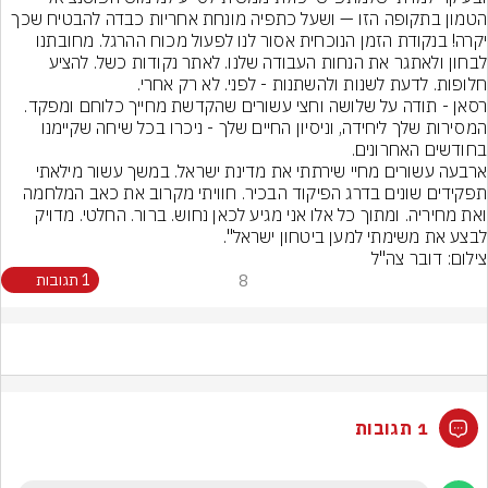
הטמון בתקופה הזו — ושעל כתפיה מונחת אחריות כבדה להבטיח שכך 
יקרה! בנקודת הזמן הנוכחית אסור לנו לפעול מכוח ההרגל. מחובתנו 
לבחון ולאתגר את הנחות העבודה שלנו. לאתר נקודות כשל. להציע 
רסאן - תודה על שלושה וחצי עשורים שהקדשת מחייך כלוחם ומפקד. 
המסירות שלך ליחידה, וניסיון החיים שלך - ניכרו בכל שיחה שקיימנו 
ארבעה עשורים מחיי שירתתי את מדינת ישראל. במשך עשור מילאתי 
תפקידים שונים בדרג הפיקוד הבכיר. חוויתי מקרוב את כאב המלחמה 
ואת מחיריה. ומתוך כל אלו אני מגיע לכאן נחוש. ברור. החלטי. מדויק 
לבצע את משימתי למען ביטחון ישראל".
צילום: דובר צה"ל
8
1 תגובות
1 תגובות