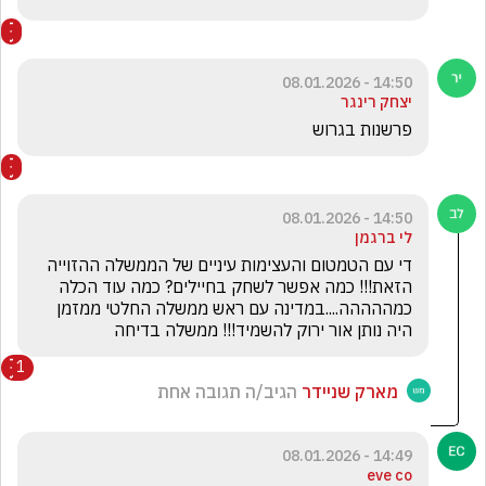
14:50 - 08.01.2026
יצחק רינגר
פרשנות בגרוש
14:50 - 08.01.2026
לי ברגמן
די עם הטמטום והעצימות עיניים של הממשלה ההזוייה 
הזאת!!! כמה אפשר לשחק בחיילים? כמה עוד הכלה 
כמההההה....במדינה עם ראש ממשלה החלטי ממזמן 
היה נותן אור ירוק להשמיד!!! ממשלה בדיחה
1
מארק שניידר
הגיב/ה תגובה אחת
14:49 - 08.01.2026
eve co