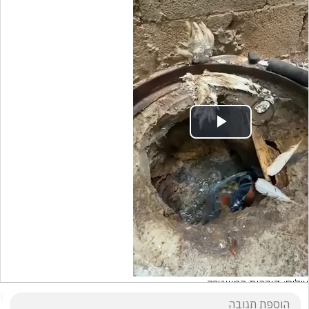
Play
Video
צילום: דוברות המשטרה
2
הוסף תגובה