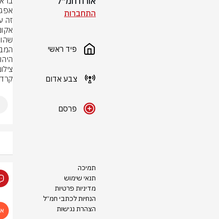
אורח חמ״ל
התחברות
זה ענ
פיד ראשי
היהו
צילום
צבע אדום
קרדיט
פרסם
תמיכה
תנאי שימוש
מדיניות פרטיות
הנחיות לכתבי חמ״ל
הצהרת נגישות