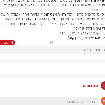
יין לאומי״
אקוניס על טראמפ בראיון: ״בחירתו היא נס ת
שהוטל על ישראל במלחמה, מיד עם בחירתו הוא שחרר אותו. הוא סיים את 
די ואת מדינת ישראל״.
: הקונסוליה הישראלית בניו יורק
: יואב איתיאל, עידן קוולר
33
4 תגובות
4 תגובות
15:41 - 05.02.2026