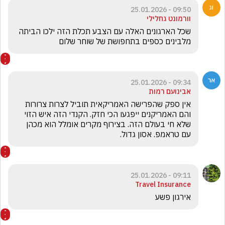
09:50 - 25.01.2026
וורמונט גחלילי
שכל הארגונים האלה עם הצבע תכלת הזה ילכו הביתה 
מלבינים כספים בתחפושת של שוחר שלום 
09:34 - 25.01.2026
אבינועם רמות
אין ספק שהפרישה האמריקאית תוביל לצרות צרורות 
והם האמריקנים ייפגעו הכי חזק. הקנדי הזה איש הזוי 
שלא חי בעולם הזה. בצירוף מקרים אומלל הוא מכהן 
עם טראמפ. אסון גדול. 
09:11 - 25.01.2026
Travel Insurance
אירגון פשע 