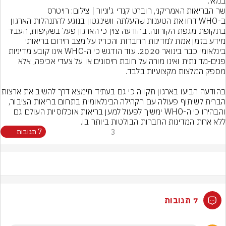
במאי.
שר הבריאות האמריקני, רוברט קנדי ג'וניור | צילום: רויטרס
ב-WHO דחו את הטענות שהעלתה וושינגטון בנוגע להתנהלות הארגון 
בתקופת מגפת הקורונה. בהודעה צוין כי הארגון פעל בשקיפות, העביר 
מידע בזמן אמת למדינות החברות והכריז על מצב חירום בריאותי 
בינלאומי כבר בינואר 2020. עוד הודגש כי ה-WHO אינו קובע מדיניות 
פנים-מדינתית ואינו מורה על חובת חיסונים או על צעדי אכיפה, אלא 
בהודעה הביעו בארגון תקווה כי גם בעתיד ת
הברית לשיתוף פעולה עם הקהילה הבינלאומית בתחום בריאות הציבור, 
והבהירו כי ה-WHO ימשיך לפעול למען בריאות אוכלוסיות העולם גם 
ללא אחת המדינות החברות הבולטות ביותר בו.
3
7 תגובות
7 תגובות