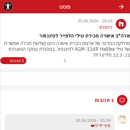
פוסט
20:10 - 30.06.2026
רויטרס
ארה"ב אישרה מכירת טילי הלפייר לסינגפור
מחלקת המדינה של ארצות הברית אישרה היום (שלישי) מכירה אפשרית 
של טילי AGM-114R Hellfire לסינגפור, במסגרת עסקה המוערכת 
בכ-22.3 מיליון דולר.
5
1 תגובות
1 תגובות
20:39 - 30.06.2026
סיני 💜💛❤️