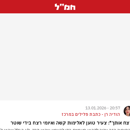
20:57 - 13.01.2026
הודיה רן - כתבת פלילים במרכז
ח אותך": צעיר טוען לאלימות קשה ואיומי רצח בידי שוטר