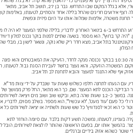
אפשרי, אלא בגלל המקום שבו התרחש. גבר בן 27, תושב תל אביב, מתאר 
בשעה 10:30 בבוקר נכנסה מנקה לחדר, הזעיקה את המאבטחים והוא פונה 
לדבריו, עם הגעתו לתחנה חלפו כשלוש שעות עד שנבדק על ידי צוות מד"א. 
לאחר הבדיקה הוכנס לתא המעצר. שם, כך הוא מתאר, החל פרק ממושך של 
.
החקירה בעניינו, לטענתו, נמשכה תשע דקות בלבד. עם סיומה הוחזר לתא 