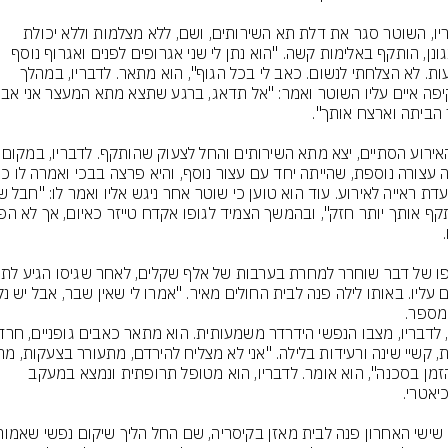
לדבריו, השוטר סגר את דלת תא השירותים, ושם, ללא מצלמות וללא יכולת 
להתגונן, הותקף באלימות קשה. "הוא נתן לי שני אגרופים לפנים ואגרוף נוסף 
לצלעות. לא הצלחתי לנשום. כאב לי בכל הגוף", הוא מתאר. לדבריו, במהלך 
כשהאירוע הסתיים, יצא מתא השיר
מספר.
כל הזמן בסכנה", הוא אומר. לדבריו, הוא מטופל תרופתית ונמצא במעקב 