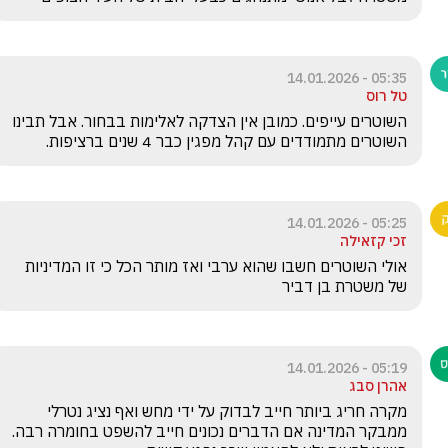
05:35 - 14.01.2026
טל רוס
השוטרים עייפים. כמובן אין הצדקה לאלימות בבחור. אבל תבינו 
השוטרים מתמודדים עם קהל מפגין כבר 4 שנים ברציפות.
05:25 - 14.01.2026
זכי קזאילה
אולי השוטרים חשבו שהוא ערבי ואז מותר הכל כי זו המדיניות 
של משטרת בן דביר
05:19 - 14.01.2026
אהרן סבג
מקרה חריג ביותר חייב לבדוק על ידי מחש ואף נציג נטרלי 
ממבקר המדינה אם הדברים נכונים חייב להשפט בחומרה רבה. 