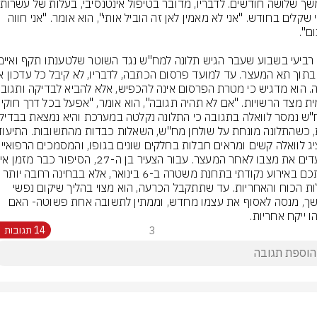
אלפי שקלים בחודש. "אני לא מאמין לאן זה הוביל אותי", הוא אומר. "אני חווה 
ת מצד הרשויות. "אם לא תהיה תגובה", הוא אומר, "אפעל בכל דרך חוקית
גבולות הכוח והאחריות. עד שתתקבל הכרעה, הוא מצוי בהליך שיקום נפשי 
ממושך, מנסה לאסוף את עצמו מחדש, וממתין לתשובה אחת פשוטה- האם 
ו ייקח אחריות.
3
14 תגובות