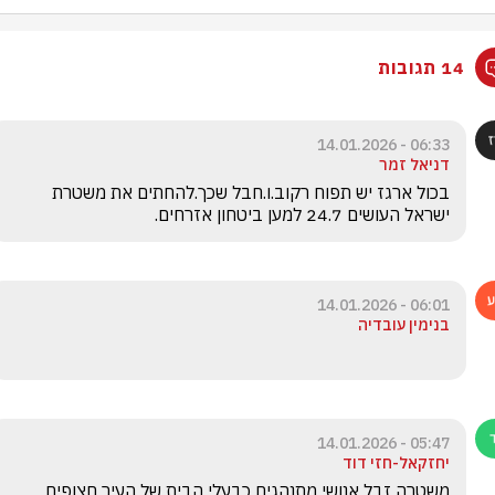
14 תגובות
06:33 - 14.01.2026
דניאל זמר
בכול ארגז יש תפוח רקוב.ו.חבל שכך.להחתים את משטרת 
ישראל העושים 24.7 למען ביטחון אזרחים.
06:01 - 14.01.2026
בנימין עובדיה
05:47 - 14.01.2026
יחזקאל-חזי דוד
משטרה זבל אנושי מתנהגים כבעלי הבית של העיר חצופים 