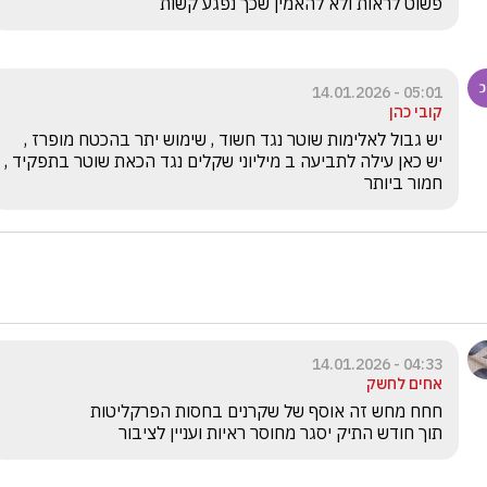
פשוט לראות ולא להאמין שכך נפגע קשות 
05:01 - 14.01.2026
קובי כהן
יש גבול לאלימות שוטר נגד חשוד , שימוש יתר בהכטח מופרז , 
יש כאן עילה לתביעה ב מיליוני שקלים נגד הכאת שוטר בתפקיד , 
חמור ביותר
04:33 - 14.01.2026
אחים לחשק
תוך חודש התיק יסגר מחוסר ראיות ועניין לציבור 