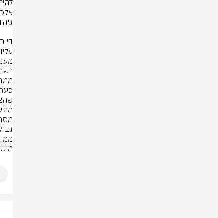
רשמי
מישה