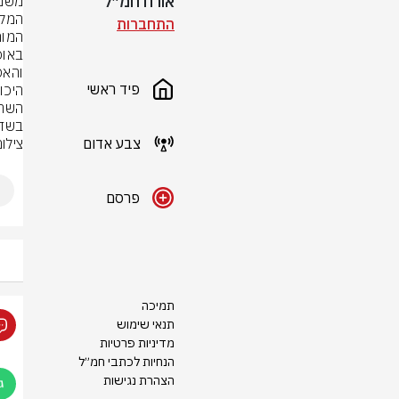
אורח חמ״ל
התחברות
פיד ראשי
בשדה
צבע אדום
צילום
פרסם
תמיכה
תנאי שימוש
מדיניות פרטיות
הנחיות לכתבי חמ״ל
הצהרת נגישות