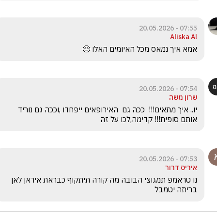
07:55 - 20.05.2026
Aliska Al
אמא איך נמאס מכל האיומים האלו 😤

07:54 - 20.05.2026
שרון משה
יו.. איך מתאים!!!  ככה גם  האירופאים ייפחדו ,וככה גם נוריד 
אותם סופית!!! קדימה,לכו על זה
07:53 - 20.05.2026
איריס דרור
נו טראמפ תמגוצי הבובה מה קורה תיתקוף כבראת איראן לאן 
בריתה יטמבל