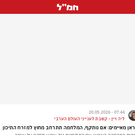
07:44 - 20.05.2026
ליה ויין - קשבת לענייני העולם הערבי
אן מאיימים: אם נותקף, המלחמה תתרחב מחוץ למזרח התיכון