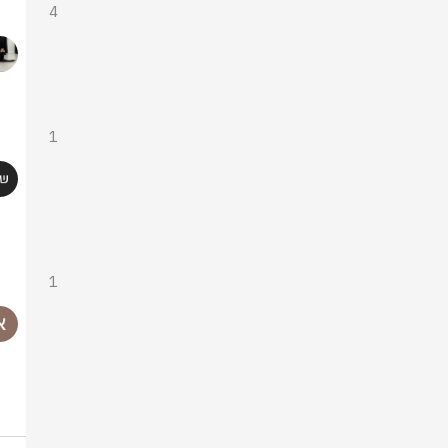
4
1
1