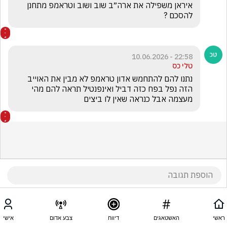
איראן משפילה את ארה״ב שוב ושוב וטראמפ מתחנן 
להסכם ?
22:58 - 10.06.2026
טלי כס
נתנו להם להתחמש אדון טראמפ לא מבין את האוייב 
הזה נפל בפח כזה דביל ואינפנטיל תראה להם מהי 
מעצמה אבל כנראה שאין לו ביצים
ראשי
האשטאגים
דיווח
צבע אדום
אישי