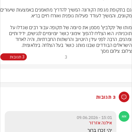
גם בתקופת מגפת הק
מותו של ינקלביץ' מסמן את סיומה של תקופה עבור רבים שגדלו על 
תוכניותיו. הוא הצליח להפוך אימוני כושר יומיומיים לנגישים, ידידותיים 
ומהנים, הרבה לפני עידן היוטיוב והרשתות החברתיות, והיה לאחד 
הישראלים הבודדים שבנו מותג כושר בעל הצלחה בינלאומית.
צילום: צילום מסך
3
3 תגובות
3 תגובות
15:01 - 09.06.2026
אילנה אזרזר
יהי זכרו ברוך