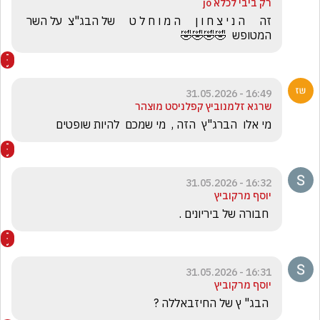
רק ביבי לכלא jo
זה     ה נ י צ ח ו ן     ה מ ו ח ל ט     של הבג"צ  על השר 
המטופש  🤣🤣🤣🤣
16:49 - 31.05.2026
שרגא זלמנוביץ קפלניסט מוצהר
מי אלו  הברג"ץ  הזה ,  מי שמכם  להיות שופטים
16:32 - 31.05.2026
יוסף מרקוביץ
 חבורה של ביריונים .
16:31 - 31.05.2026
יוסף מרקוביץ
 הבג" ץ של החיזבאללה ?