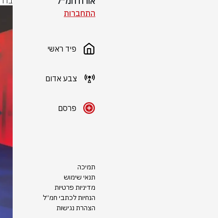
אורח חמ״ל
בדרך
התחברות
פיד ראשי
צבע אדום
פרסם
תמיכה
תנאי שימוש
מדיניות פרטיות
הנחיות לכתבי חמ״ל
הצהרת נגישות