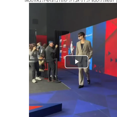
 לעשות היסטוריה: דני אבדיה יפתח בחמישייה באולסטאר
Play
Video