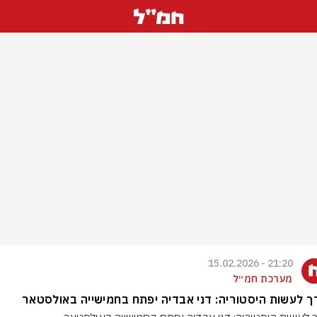
21:20 - 15.02.2026
מערכת חמ״ל
 לעשות היסטוריה: דני אבדיה יפתח בחמישייה באולסטאר