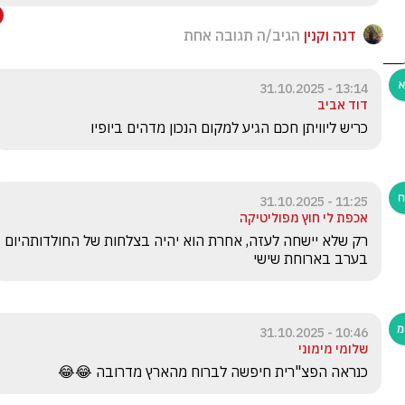
דנה וקנין
הגיב/ה תגובה אחת
13:14 - 31.10.2025
דוד אביב
כריש ליוויתן חכם הגיע למקום הנכון מדהים ביופיו
11:25 - 31.10.2025
אכפת לי חוץ מפוליטיקה
רק שלא יישחה לעזה, אחרת הוא יהיה בצלחות של החולדותהיום 
בערב בארוחת שישי
10:46 - 31.10.2025
שלומי מימוני
כנראה הפצ"רית חיפשה לברוח מהארץ מדרובה 😂😂