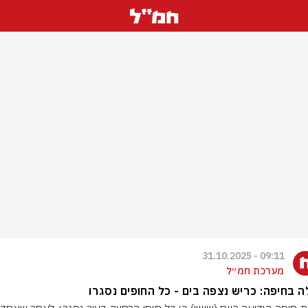
09:11 - 31.10.2025
מערכת חמ״ל
 בחיפה: כריש נצפה בים - כל החופים נסגרו