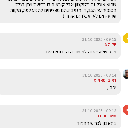
שהוא אוכל זה פלנקטון אבל קוראים לו כריש לוויתן בגלל 
הסנפיר על הגב, די מגניב שהם מצליחים להגיע לפה, מקווה 
שהעזתים לא יאכלו גם אותו :(
09:15 - 31.10.2025
יוליה צ
מרק שלא ישחה למשחטה הדרומית עזה
09:14 - 31.10.2025
ראובן מאמיס
יפה ,
09:13 - 31.10.2025
אשר חודדה
בתאבון לכריש החמוד 