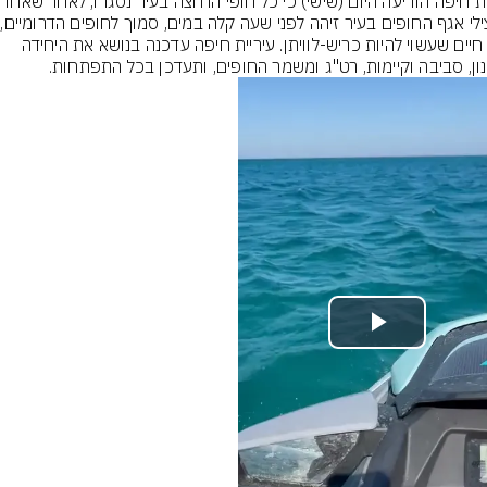
עירי
ממצילי 
בעל חיים שעשוי להיות כריש-לוויתן. עיריית חיפה עדכנה בנושא את היחידה 
ון, סביבה וקיימות, רט"ג ומשמר החופים, ותעדכן בכל התפתחות.
Play
Video