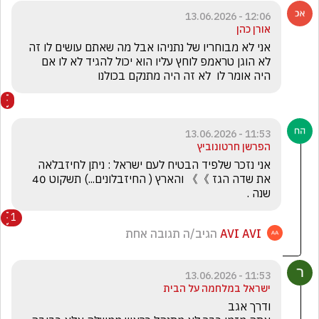
12:06 - 13.06.2026
אורן כהן
אני לא מבוחריו של נתניהו אבל מה שאתם עושים לו זה  
לא הוגן טראמפ לוחץ עליו הוא יכול להגיד לא לו אם 
היה אומר לו  לא זה היה מתנקם בכולנו
11:53 - 13.06.2026
הפרשן חרטונוביץ
אני נזכר שלפיד הבטיח לעם ישראל : ניתן לחיזבלאה 
את שדה הגז 》》 והארץ ( החיזבלונים...) תשקוט 40 
שנה .
1
AVI AVI
הגיב/ה תגובה אחת
11:53 - 13.06.2026
ישראל במלחמה על הבית