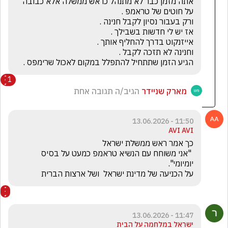
אתה מזמן כבר לא מתנהל כראש ממשלה אלא כבובה 
הגיע הזמן שתתחיל להתפלל במקום לאכול שרימפס .
1
מארק שניידר
הגיב/ה תגובה אחת
11:50 - 13.06.2026
AVI AVI
 "אני משוחח עם הנשיא טראמפ כמעט על בסיס 
על הכניעה של מדינת ישראל  ושל ארצות הברית
11:47 - 13.06.2026
ישראל במלחמה על הבית