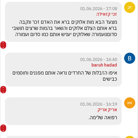
17:08 - 01.06.2026
זכי קזאילה
מצעד הבא מות אלוקים ברא את האדם זכר ונקבה 
ברא אותם הצלם אלוקים והשאר בהמות שרצים תושבי 
סדוםנועמורה שאלוקים יעניש אותם כמו סדום ועמורה
16:40 - 01.06.2026
baruh hadad
איפו הזבלות של החרדים נראה אותם מפגנים וחוסמים 
כבישים 
16:19 - 01.06.2026
אריק אריק
רפואה שלימה.   