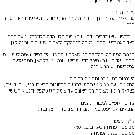
את עצרת הסיום בגן הורדים מול הכנסת, ינחו השנה אלעד בר-נוי ואביה 
ישתתפו וישאו דברים: נדב שוורץ, נינה הלוי, הדס בלומנדל, ונועה סתת. 
בבמת הפתיחה וההזנקה בגן סאקר ישתתפו: יאיר לפיד, נעמה לזימי, יוסי 
חביליו ואדיר שוורץ,מיכל רוזין, מרייט שורמן, מייקל מאן, תמר אלעד 
החל מהשעה 15:30 ייחסמו לתנועה הרחובות הבאים: רבין, שד' בן צבי, 