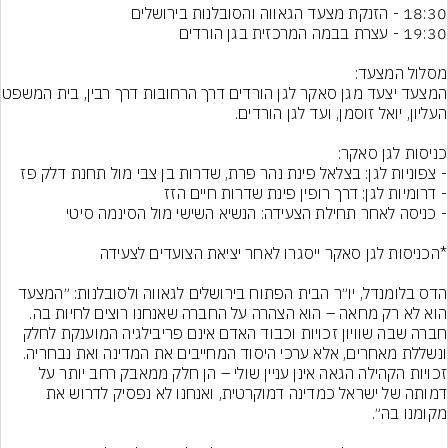
המצעד יצעד מגן סאקר לגן 
הדס בלומנדל, יו״ר הבית הפתוח בירושלים לגאווה ולסובלנות: ״המצעד 
הוא לא רק מחאה – הוא הצהרה על החברה שאנחנו רוצים לחיות בה. 
חברה שבה שוויון זכויות וכבוד האדם אינם פריבילגיה המוענקת לחלק 
ונשללת מאחרים, אלא ערכי היסוד המחייבים את המדינה ואת נבחריה. 
זכויות הקהילה הגאה אינן עניין שולי – הן חלק ממאבק רחב יותר על 
דמותה של ישראל כמדינה דמוקרטית, ואנחנו לא נפסיק לדרוש את 