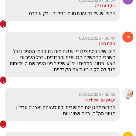
06:57 - 02.06.2026
שקד עזריה
בחול יש על זה עונש מוות בתלייה... רק אומרת 
06:47 - 02.06.2026
מקס סבג
היכן שיש כסף ציבורי יש שחיתות גם בבתי הספר ובכל 
משרדי הממשלה הכושלים והרדודים...בכל העיריות 
מצאו פטנט פתחית שפ"ע שיפור פני העיר שם השחיתות 
הגדולה הקומבינות.אם הקבלנים...
06:43 - 02.06.2026
racheal gayago
במקום למגן את התושבים, קנו לעצמם יאכטה ונדל"ן. 
הגיוני סה"כ,  כמה שחיטויות