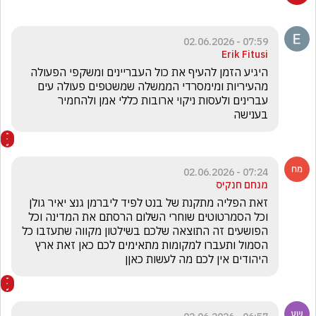
07:59 - 02.06.2026
Erik Fitusi
היגיע הזמן להעיף את כול העבריינים ומשקפי הפעולה 
מהעיריות ומימסרדי הממשלה שמשטפים פעולה עים 
עברינים ולעסות ניקוי ארובות כללי אמן ולהחמיר 
בענישה 
07:24 - 02.06.2026
מנחם חנקיס
זאת הפליה מתקנת של בנט לפיד ליברמן גנצ יאיר גולן 
וכל הסמרטוטים שוחרי השלום הרסתם את המדינה וכל 
הפושעים זה התוצאה שלכם בשילטון מקווה שתעזבו כל 
הסמול ותעברו למקומות מתאימים לכם כאן זאת ארץ 
היהודים אין לכם מה לעשות כאןן 