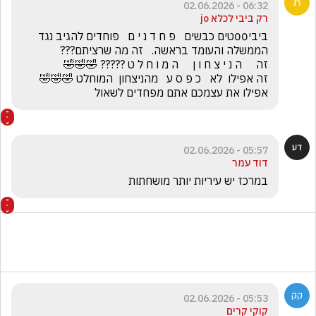
06:32 - 02.06.2026
רק ביבי לכלא jo
ביבי00טים כבשים   פ ח ד נ י ם   פוחדים להגיב נגד 
זה אפילו  לא   כ פ ס ע   מהניצחון  המוחלט 🤣🤣🤣         
אפילו את עצמכם אתם מפחדים לשאול
05:57 - 02.06.2026
דוד עמר
במרכז יש עיריות יותר מושחתות
05:53 - 02.06.2026
קוקי קרים