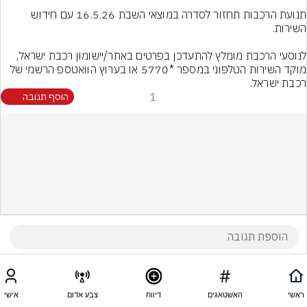
תנועת הרכבות תחזור לסדרה במוצאי השבת 16.5.26 עם חידוש 
לנוסעי הרכבת מומלץ להתעדכן בפרטים באתר/יישומון רכבת ישראל, 
מוקד השירות הטלפוני במספר *5770 או בערוץ הוואטספ הרשמי של 
רכבת ישראל.
1
הוסף תגובה
ראשי
האשטאגים
דיווח
צבע אדום
אישי