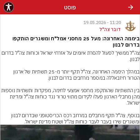
פוסט
11:20 - 19.05.2026
דובר צה"ל
ביממה האחרונה: מעל 25 מחסני אמל"ח ומשגרים הותקפו
בדרום לבנון
צה"ל ממשיך לפעול להסרת איומים על אזרחי ישראל וכוחות צה"ל בדרום 
במהלך היממה האחרונה, צה"ל תקף יותר מ-25 תשתיות של ארגון 
בין התשתיות שהותקפו: מחסני אמצעי לחימה, מפקדות ותשתיות נו
מהן מחבלי הארגון פעלו לקידום מתווי טרור נגד כוחות צה"ל ומדינת 
בנוסף, צה"ל תקף מחבלים במרחב רכס הכריסטופני שבדרום לבנון 
ומשגרים שירו בעבר לעבר כוחות צה"ל ושטח מדינת ישראל.