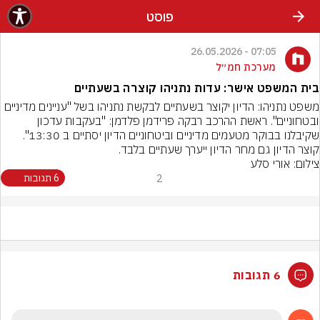
פוסט
07:05 - 26.05.2026
מערכת חמ״ל
בית המשפט אישר: עדות נתניהו קוצרה בשעתיים
משפט נתניהו: הדיון יקוצר בשעתיים לבקשת נתניהו בשל "עניינים מדיניים 
ובטחוניים". ראשת ההרכב רבקה פרידמן פלדמן: "בעקבות עדכון 
שקיבלנו בבוקר מטעמים מדיניים וביטחוניים הדיון יסתיים ב 13:30". 
קוצר הדיון גם מחר הדיון ייערך שעתיים בלבד.
צילום: אורי סלע
2
6 תגובות
6 תגובות