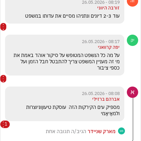
08:19 - 26.05.2026
זורבה היווני
עוד 2-3 דיונים ונתניהו מסיים את עדותו במשפט
08:17 - 26.05.2026
יפה קרוואני
על מה כל הנשפט המטופש על סיקור אוהד באמת את 
מי זה מעניין המשפט צריך להתבטל חבל הזמן ועל 
כספי ציבור
08:08 - 26.05.2026
אברהם ברזילי
מספיק עים הקּירקות הזה  עוסקת טיעוןונּיוצרות 
ולמאַיאַמי
1
מארק שניידר
הגיב/ה תגובה אחת