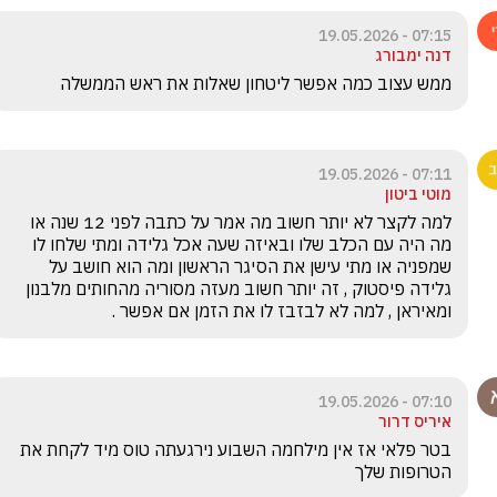
07:15 - 19.05.2026
דנה ימבורג
ממש עצוב כמה אפשר ליטחון שאלות את ראש הממשלה
07:11 - 19.05.2026
מוטי ביטון
למה לקצר לא יותר חשוב מה אמר על כתבה לפני 12 שנה או 
מה היה עם הכלב שלו ובאיזה שעה אכל גלידה ומתי שלחו לו 
שמפניה או מתי עישן את הסיגר הראשון ומה הוא חושב על 
גלידה פיסטוק , זה יותר חשוב מעזה מסוריה מהחותים מלבנון 
ומאיראן , למה לא לבזבז לו את הזמן אם אפשר . 
07:10 - 19.05.2026
איריס דרור
בטר פלאי אז אין מילחמה השבוע נירגעתה טוס מיד לקחת את 
הטרופות שלך