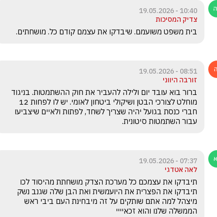
10:40 - 19.05.2026
צדיק המסיכות
בית משפט משועמם. שיבדקו את עצמם קודם כל. מושחתים.
08:51 - 19.05.2026
זורבה היווני
ברור בוא עובד יום ולילה להעביר את חוק ההשתמטות. בניגוד 
מוחלט לצורכי הבטן ושיקולי ביטחון לאומי. יש לו לפחות 12 
חברי כנסת בגועל יהיה שצריך לשחד, לפתות ולאיים שיצביעו 
עבור השתמטות סיטונית.
07:37 - 19.05.2026
לאה אטדגי
תיבדקו את עצמכם כל מערכת הצדק מושחתת מהיסוד לכו 
תיבדקו את הפצרית את היועמשית ואת הבן שלה שגנב נשק 
מיצהל למה אתם שותקים על זה מיבחינת העם ביבי ראש 
הממשלה שלנו והוא זכאיייי