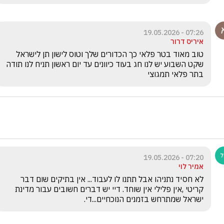
07:26 - 19.05.2026
איריס דרור
טוב מאוד בטר פלאי כך הכדורים שלך וטוס לישון תן לישראל 
שקט השבוע יש לנו חג בעוד כיוונים עד יום ראשון תניח לנו תודה 
בתר פלאי תמגוצי
07:20 - 19.05.2026
אמיר לוי
לא חסיד נתניהו אבל תתנו לו לעבוד... אין בתיקים שום דבר 
קריטי ,אין פלילי אין שוחד. דיי יש דברים חשובים עבור מדינת 
ישראל שמתרחש בזמנים הנוכחיים...די.