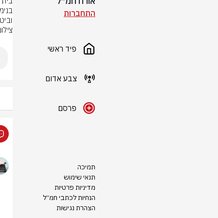
אורח חמ״ל
התחברות
וביטח
צילום
פיד ראשי
צבע אדום
פרסם
תמיכה
תנאי שימוש
מדיניות פרטיות
הנחיות לכתבי חמ״ל
הצהרת נגישות